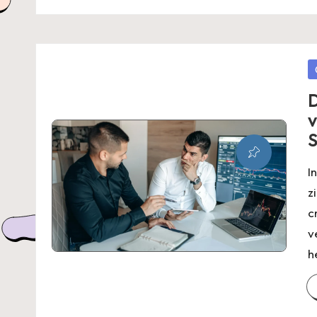
P
in
D
v
S
I
z
c
v
h