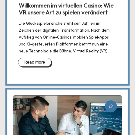
in
Willkommen im virtuellen Casino: Wie
VR unsere Art zu spielen verändert
Die Glücksspielbranche steht seit Jahren im
Zeichen der digitalen Transformation. Nach dem
Aufstieg von Online-Casinos, mobilen Spiel-Apps
und KI-gesteuerten Plattformen betritt nun eine
neue Technologie die Bühne: Virtual Reality (VR).…
Read More