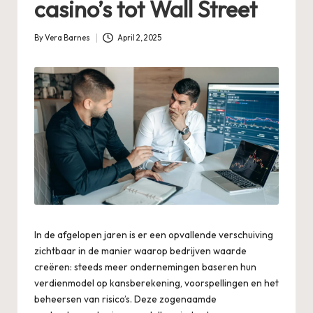
casino’s tot Wall Street
By
Vera Barnes
April 2, 2025
Posted
by
In de afgelopen jaren is er een opvallende verschuiving
zichtbaar in de manier waarop bedrijven waarde
creëren: steeds meer ondernemingen baseren hun
verdienmodel op kansberekening, voorspellingen en het
beheersen van risico’s. Deze zogenaamde