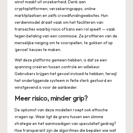
winst maakt uit onzekerheid. Denk aan
cryptoplatformen, verzekeringsapps, online
marktplaatsen en zelfs crowdfundingwebsites. Hun
verdienmodel draait vaak om het faciliteren van
transacties waarbij risico of kans een rol speelt — vaak
tegen betaling van een commissie. Ze profiteren van de
menselijke neiging om te voorspellen, te gokken of op
‘gevoel’ keuzes te maken.
Wat deze platforms gemeen hebben, is dat ze een
spanning creëren tussen controle en willekeur.
Gebruikers krijgen het gevoel invloed te hebben, terwijl
het onderliggende systeem in feite sterk gestuurd en
winstgevend is voor de aanbieder.
Meer risico, minder grip?
De opkomst van deze modellen roept ook ethische
vragen op. Waar ligt de grens tussen een slimme
strategie en het aanmoedigen van speculatief gedrag?
Hoe transparant zijn de algoritmes die bepalen wie wat