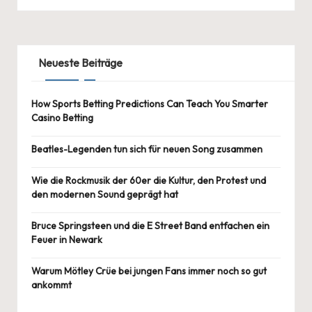
Neueste Beiträge
How Sports Betting Predictions Can Teach You Smarter
Casino Betting
Beatles-Legenden tun sich für neuen Song zusammen
Wie die Rockmusik der 60er die Kultur, den Protest und
den modernen Sound geprägt hat
Bruce Springsteen und die E Street Band entfachen ein
Feuer in Newark
Warum Mötley Crüe bei jungen Fans immer noch so gut
ankommt