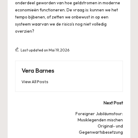
onderdeel geworden van hoe geldstromen in moderne
economieën functioneren. De vraag is: kunnen we het
tempo bijbenen, of zetten we onbewust in op een
systeem waarvan we de risico’s nog niet volledig
overzien?
Last updated on Mai 19, 2026
Vera Barnes
View All Posts
Post
Next Post
navigation
Foreigner Jubiläumstour:
Musiklegenden mischen
Original- und
Gegenwartsbesetzung