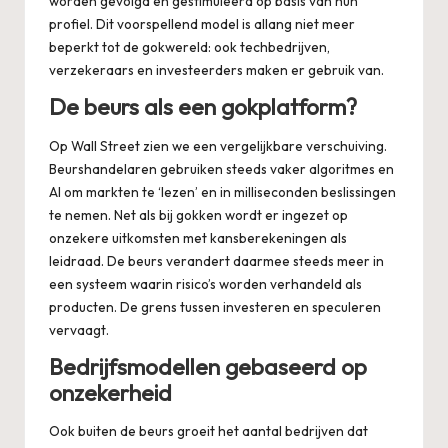
worden gevolgd en gestimuleerd op basis van hun
profiel. Dit voorspellend model is allang niet meer
beperkt tot de gokwereld: ook techbedrijven,
verzekeraars en investeerders maken er gebruik van.
De beurs als een gokplatform?
Op Wall Street zien we een vergelijkbare verschuiving.
Beurshandelaren gebruiken steeds vaker algoritmes en
AI om markten te ‘lezen’ en in milliseconden beslissingen
te nemen. Net als bij gokken wordt er ingezet op
onzekere uitkomsten met kansberekeningen als
leidraad. De beurs verandert daarmee steeds meer in
een systeem waarin risico’s worden verhandeld als
producten. De grens tussen investeren en speculeren
vervaagt.
Bedrijfsmodellen gebaseerd op
onzekerheid
Ook buiten de beurs groeit het aantal bedrijven dat