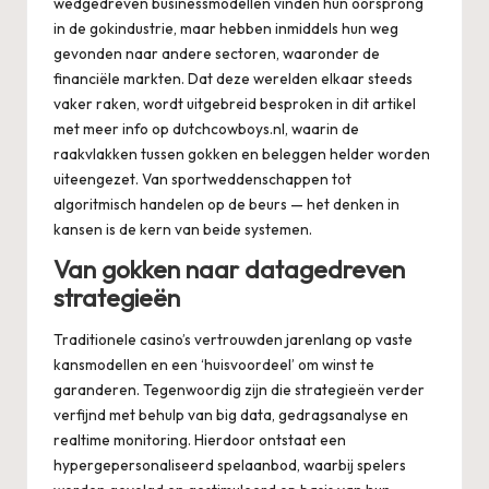
wedgedreven businessmodellen vinden hun oorsprong
in de gokindustrie, maar hebben inmiddels hun weg
gevonden naar andere sectoren, waaronder de
financiële markten. Dat deze werelden elkaar steeds
vaker raken, wordt uitgebreid besproken in dit artikel
met meer
info op dutchcowboys.nl
, waarin de
raakvlakken tussen gokken en beleggen helder worden
uiteengezet. Van sportweddenschappen tot
algoritmisch handelen op de beurs — het denken in
kansen is de kern van beide systemen.
Van gokken naar datagedreven
strategieën
Traditionele casino’s vertrouwden jarenlang op vaste
kansmodellen en een ‘huisvoordeel’ om winst te
garanderen. Tegenwoordig zijn die strategieën verder
verfijnd met behulp van big data, gedragsanalyse en
realtime monitoring. Hierdoor ontstaat een
hypergepersonaliseerd spelaanbod, waarbij spelers