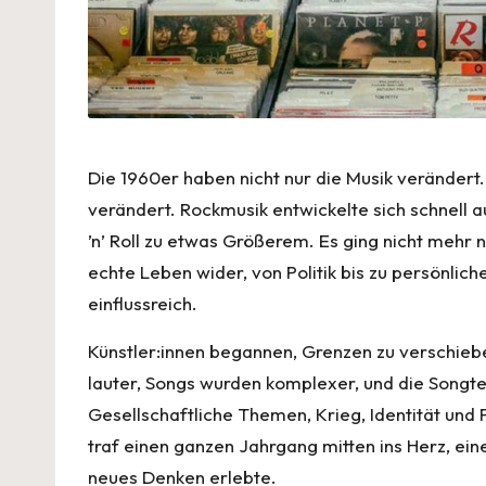
Die 1960er haben nicht nur die Musik verändert
verändert. Rockmusik entwickelte sich schnell a
’n’ Roll zu etwas Größerem. Es ging nicht mehr 
echte Leben wider, von Politik bis zu persönli
einflussreich.
Künstler:innen begannen, Grenzen zu verschiebe
lauter, Songs wurden komplexer, und die Songt
Gesellschaftliche Themen, Krieg, Identität und F
traf einen ganzen Jahrgang mitten ins Herz, ein
neues Denken erlebte.