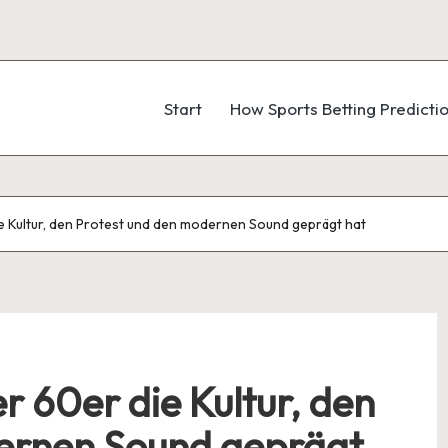
Start
How Sports Betting Predicti
e Kultur, den Protest und den modernen Sound geprägt hat
r 60er die Kultur, den
ernen Sound geprägt