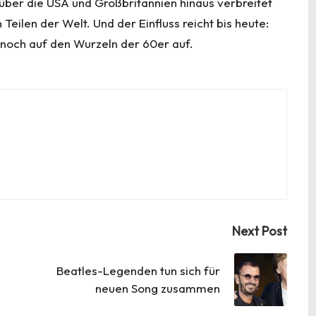
über die USA und Großbritannien hinaus verbreitet
eilen der Welt. Und der Einfluss reicht bis heute:
 noch auf den Wurzeln der 60er auf.
Next Post
Beatles-Legenden tun sich für
neuen Song zusammen