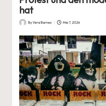
hat
By
Vera Barnes
Mai 7, 2026
Posted
by