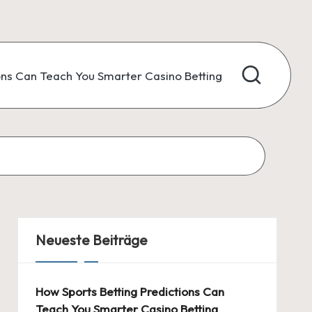
ons Can Teach You Smarter Casino Betting
Neueste Beiträge
How Sports Betting Predictions Can
Teach You Smarter Casino Betting