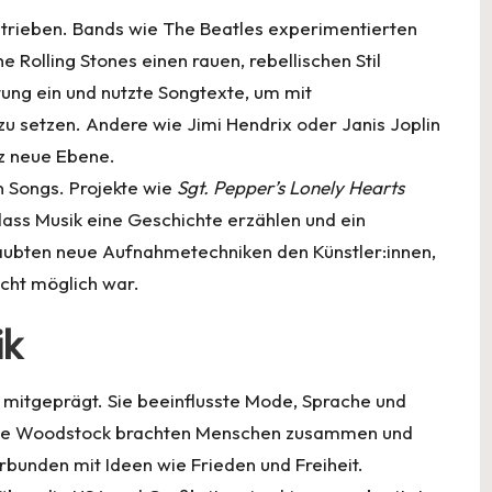
rieben. Bands wie
The Beatles
experimentierten
Rolling Stones einen rauen, rebellischen Stil
tung ein und nutzte Songtexte, um mit
u setzen. Andere wie Jimi Hendrix oder Janis Joplin
z neue Ebene.
 Songs. Projekte wie
Sgt. Pepper’s Lonely Hearts
dass Musik eine Geschichte erzählen und ein
laubten neue Aufnahmetechniken den Künstler:innen,
icht möglich war.
ik
r mitgeprägt. Sie beeinflusste Mode, Sprache und
 wie Woodstock brachten Menschen zusammen und
rbunden mit Ideen wie Frieden und Freiheit.