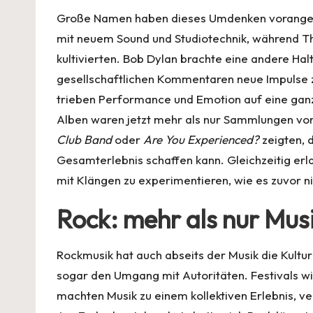
Große Namen haben dieses Umdenken voranget
mit neuem Sound und Studiotechnik, während The 
kultivierten. Bob Dylan brachte eine andere Hal
gesellschaftlichen Kommentaren neue Impulse z
trieben Performance und Emotion auf eine gan
Alben waren jetzt mehr als nur Sammlungen von
Club Band
oder
Are You Experienced?
zeigten, 
Gesamterlebnis schaffen kann. Gleichzeitig er
mit Klängen zu experimentieren, wie es zuvor n
Rock: mehr als nur Mus
Rockmusik hat auch abseits der Musik die Kultu
sogar den Umgang mit Autoritäten. Festivals
machten Musik zu einem kollektiven Erlebnis, ve