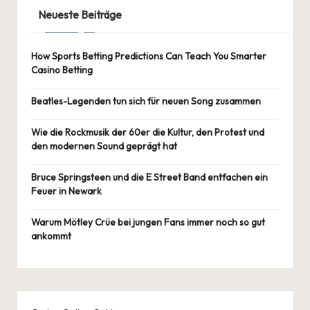
Neueste Beiträge
How Sports Betting Predictions Can Teach You Smarter
Casino Betting
Beatles-Legenden tun sich für neuen Song zusammen
Wie die Rockmusik der 60er die Kultur, den Protest und
den modernen Sound geprägt hat
Bruce Springsteen und die E Street Band entfachen ein
Feuer in Newark
Warum Mötley Crüe bei jungen Fans immer noch so gut
ankommt