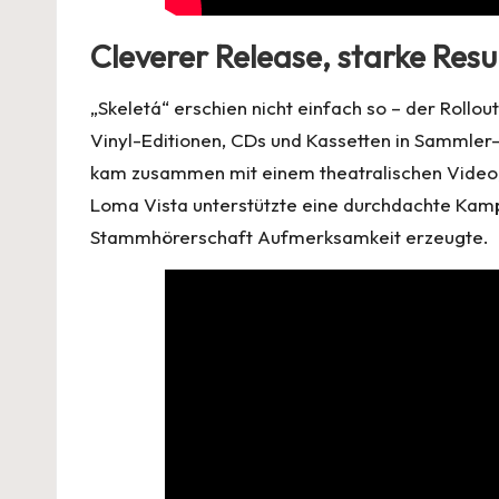
Cleverer Release, starke Resu
„Skeletá“ erschien nicht einfach so – der Rollo
Vinyl-Editionen, CDs und Kassetten in Sammler
kam zusammen mit einem theatralischen Video, d
Loma Vista unterstützte eine durchdachte Kam
Stammhörerschaft Aufmerksamkeit erzeugte.