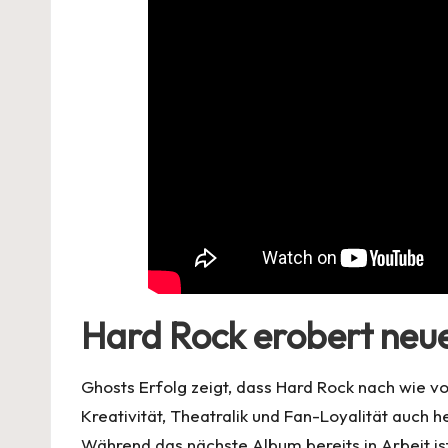
Hard Rock erobert neue
Ghosts Erfolg zeigt, dass Hard Rock nach wie v
Kreativität, Theatralik und Fan-Loyalität auch
Während das nächste Album bereits in Arbeit is