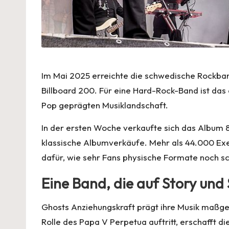
Im Mai 2025 erreichte die schwedische Rockba
Billboard 200. Für eine Hard-Rock-Band ist das 
Pop geprägten Musiklandschaft.
In der ersten Woche verkaufte sich das Album
klassische Albumverkäufe. Mehr als 44.000 Exem
dafür, wie sehr Fans physische Formate noch s
Eine Band, die auf Story und S
Ghosts Anziehungskraft prägt ihre Musik maßgeb
Rolle des Papa V Perpetua auftritt, erschafft di