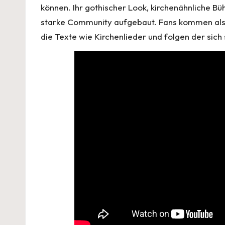
können. Ihr gothischer Look, kirchenähnliche B
starke Community aufgebaut. Fans kommen als G
die Texte wie Kirchenlieder und folgen der sic