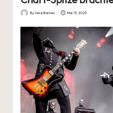
By
Vera Barnes
Mai 13, 2025
Posted
by