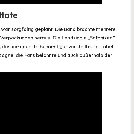
ltate
ut war sorgfältig geplant. Die Band brachte mehrere
-Verpackungen heraus. Die Leadsingle „Satanized“
as die neueste Bühnenfigur vorstellte. Ihr Label
pagne, die Fans belohnte und auch außerhalb der