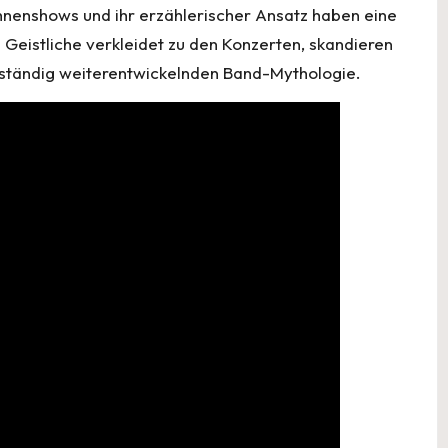
ühnenshows und ihr erzählerischer Ansatz haben eine
eistliche verkleidet zu den Konzerten, skandieren
h ständig weiterentwickelnden Band-Mythologie.