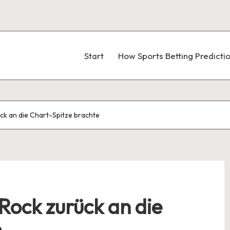
Start
How Sports Betting Predicti
ck an die Chart-Spitze brachte
Rock zurück an die
e