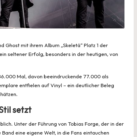
nd Ghost mit ihrem Album „Skeletá“
Platz 1
der
ein seltener Erfolg, besonders in der heutigen, von
 86.000 Mal, davon beeindruckende 77.000 als
plare entfielen auf Vinyl – ein deutlicher Beleg
chätzen.
til setzt
lich. Unter der Führung von Tobias Forge, der in der
e Band eine eigene Welt, in die Fans eintauchen