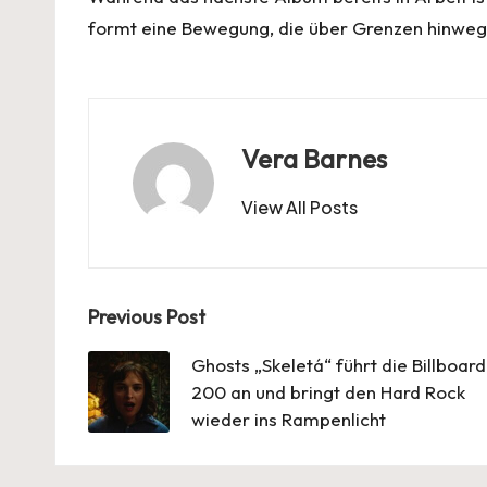
formt eine Bewegung, die über Grenzen hinweg 
Vera Barnes
View All Posts
Post
Previous Post
navigation
Ghosts „Skeletá“ führt die Billboard
200 an und bringt den Hard Rock
wieder ins Rampenlicht