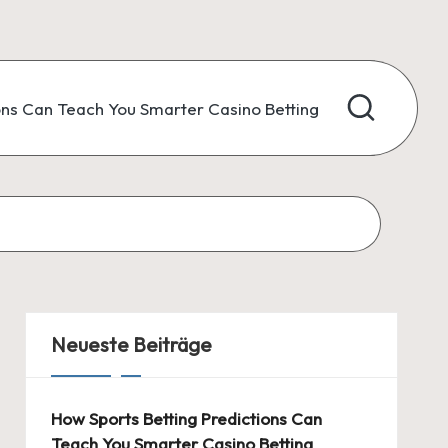
ons Can Teach You Smarter Casino Betting
Neueste Beiträge
How Sports Betting Predictions Can
Teach You Smarter Casino Betting