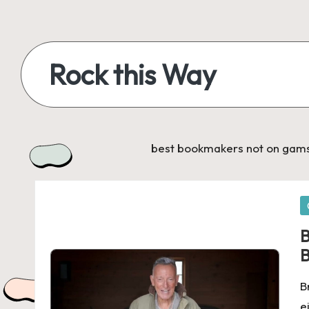
Skip
to
Rock this Way
content
Rock-
Kultur,
Musik
best bookmakers not on gam
&
Legenden
-
P
Dein
in
B
Blog
B
für
echten
B
Rock’n’Roll
e