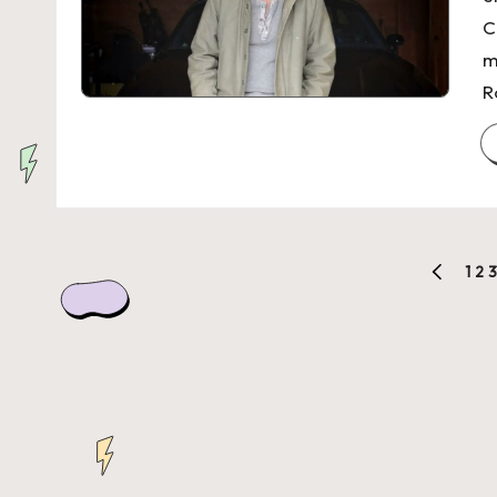
C
m
R
Seitennummerierung
1
2
3
PREVIOU
der
PAGE
Beiträge