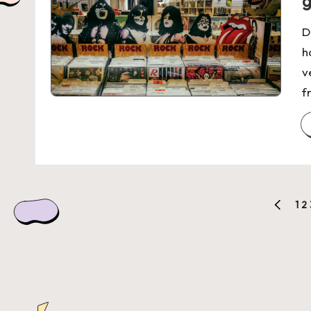
g
D
h
v
f
Seitennummerierung
1
2
PREVIOU
der
PAGE
Beiträge