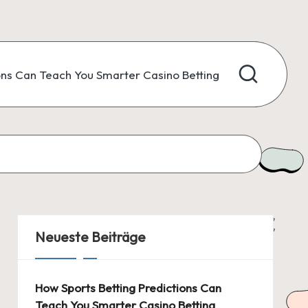
ons Can Teach You Smarter Casino Betting
Neueste Beiträge
How Sports Betting Predictions Can
Teach You Smarter Casino Betting